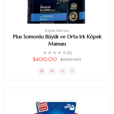
Köpek Maması
Plus Somonlu Büyük ve Orta Irk Köpek
Maması
(0)
$400.00
$600.00