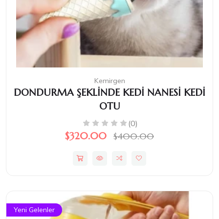
Kemirgen
DONDURMA ŞEKLİNDE KEDİ NANESİ KEDİ
OTU
(0)
$320.00
$400.00
Yeni Gelenler