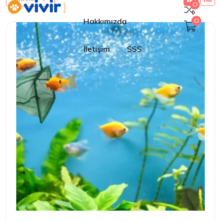
0
Hakkımızda
0
İletişim
SSS