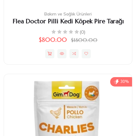
Bakım ve Sağlık Ürünleri
Flea Doctor Pilli Kedi Köpek Pire Tarağı
(0)
$800.00
$1800.00
30%