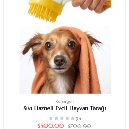
Kemirgen
Sıvı Hazneli Evcil Hayvan Tarağı
(0)
$500.00
$700.00