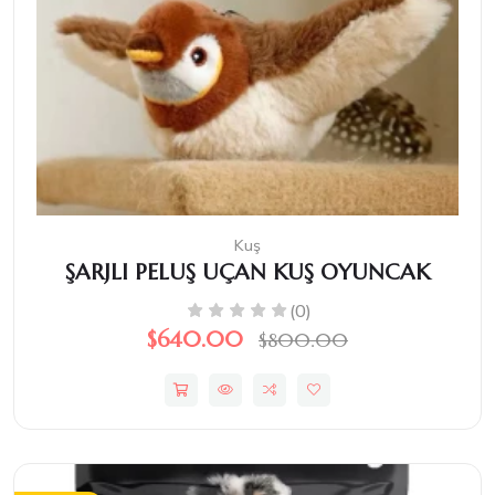
Kuş
ŞARJLI PELUŞ UÇAN KUŞ OYUNCAK
(0)
$640.00
$800.00