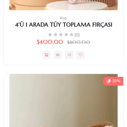
Kuş
4'Ü 1 ARADA TÜY TOPLAMA FIRÇASI
(0)
$400.00
$800.00
20%