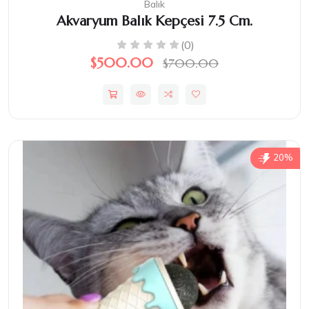
Balık
Akvaryum Balık Kepçesi 7.5 Cm.
(0)
$500.00
$700.00
20%