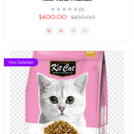
(0)
$400.00
$800.00
Yeni Gelenler