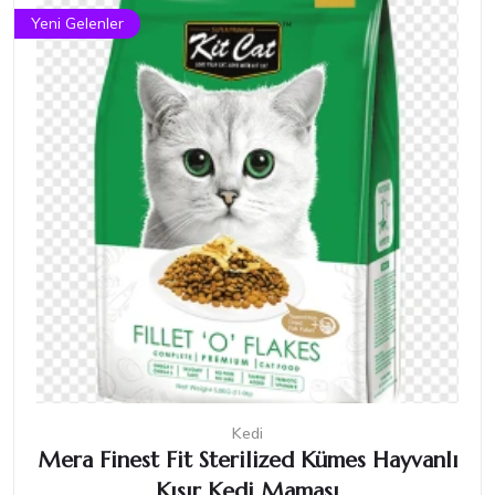
Yeni Gelenler
Kedi
Mera Finest Fit Sterilized Kümes Hayvanlı
Kısır Kedi Maması