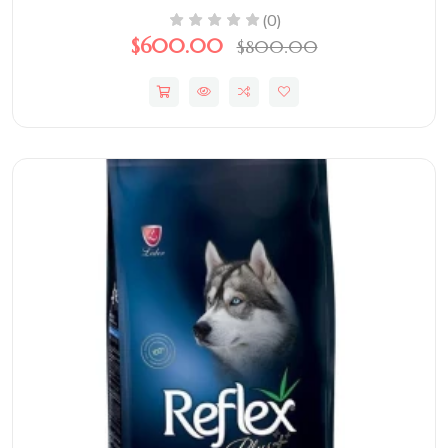
(0)
$600.00
$800.00