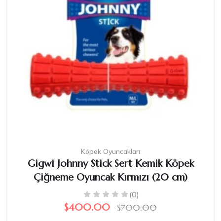
Köpek Oyuncakları
Gigwi Johnny Stick Sert Kemik Köpek
Çiğneme Oyuncak Kırmızı (20 cm)
(0)
$400.00
$700.00