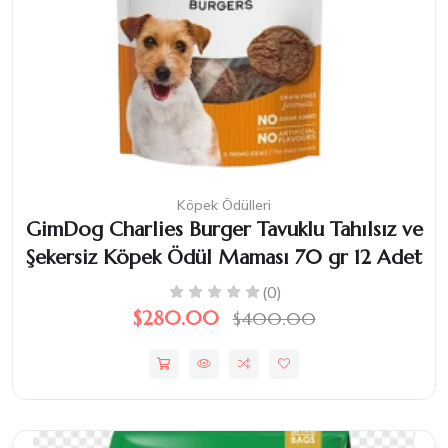
Köpek Ödülleri
GimDog Charlies Burger Tavuklu Tahılsız ve
Şekersiz Köpek Ödül Maması 70 gr 12 Adet
(0)
$280.00
$400.00